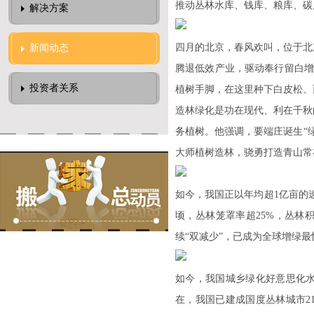
推动丛林水库、钱库、粮库、碳
解决方案
四月的北京，春风欢叫，位于北
新闻动态
腾退低效产业，驱动奉行留白增
投资者关系
植树手脚，在这里种下白皮松、
造林绿化是功在现代、利在千秋
务植树。他强调，要端庄诞生“
大师植树造林，骁勇打造青山常
如今，我国正以年均超1亿亩的速
顷，丛林笼罩率超25%，丛林积
续“双减少”，已成为全球增绿
如今，我国城乡绿化好意思化水平
在，我国已建成国度丛林城市21