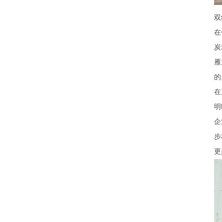
双
在
炭
雁
的
在
明
企
步
更