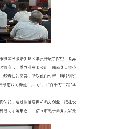
雁班等省级培训班的学员开展了探望，差异
名市润欣四季农业有限公司、郁南县天祥茶
一线责任的需要，听取他们对新一期培训班
形态双向奔赴，共同助力“百千万工程”终
梅学员，通过插足培训和悉力创业，把抓农
村电商示范形态——信宜市电子商务大家处