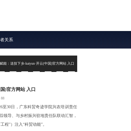
者关系
赋能：送技下乡-kaiyun·开云(中国)官方网站 入口
中国)官方网站 入口
88
26至30日，广东科贸奇迹学院兴农培训责任
踪领导、与乡村振兴驻地责任队联动汇智，
工程”）注入“科贸动能”。