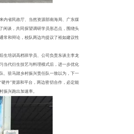
来内省民政厅、当然资源部南海局、广东煤
行了闲谈，共同探望调研学员形态点，围绕头
通常和辩论，校队两边均提议了裕如建议性
业后生培训高档班学员、公司负责东谈主李龙
习当代衍生技艺与料理模式后，进一步优化
队、驻马踏乡村振兴责任队一致以为，下一
“硬件”资源和平台，两边密切合作，必定能
村振兴跑出加速率。