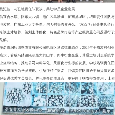
线汇智：与驻地责任队联袂，共助学员企业发展
信宜合水镇、阳东大八镇、电白区马踏镇、郁南县城区，培训责任团队与
地质局、广东工业大学等单元的乡村振兴责任队、“双百”行径处事队举
东谈主才培养、策划主体孵化、特色品牌打造等产业振兴重心问题进行了
见解。
茂名市润欣四季农业有限公司电白区马踏镇形态点，2024年全省农村创
暗示，看成马踏镇限制最大的山羊、肉牛衍生企业，其通过培训班系统学
业坐蓐结构，推动公司向科学化、尺度化衍生标的发展。学校培训责任团
校方将加强为学员充电、供给“软件”决议，驻镇责任队将给学员提供更多
好促进优秀学员成长、孵化更多优质形态，更好终了联农带农作用，让乡