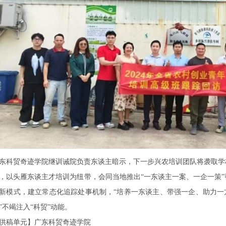
东科贸奇迹学院继训诫院负责东谈主暗示，下一步兴农培训团队将袭取学
，以头雁东谈主才培训为纽带，会同当地推出“一东谈主一案、一企一策
新模式，建立常态化追踪处事机制，“培养一东谈主、带强一企、助力一
”不竭注入“科贸”动能。
供稿单元】广东科贸奇迹学院