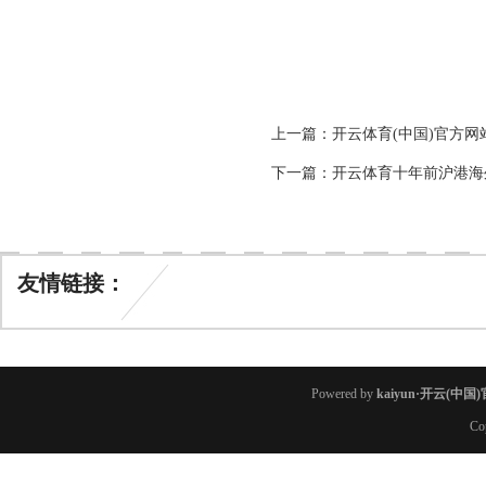
上一篇：
开云体育(中国)官方网站
下一篇：
开云体育十年前沪港海外
友情链接：
Powered by
kaiyun·开云(中
Co