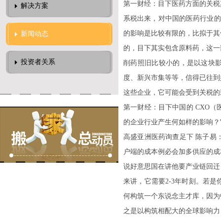
第一财经：目下医药方面的关税
解决方案
系税出来，对中国的医药行业的
的影响是比较有限的，比拟于其
新闻动态
的，目下其实包含原料药，这一
投资者关系
削药照旧比较小的，是以这块影
度、新兴市集等等，信得已往到
这些企业，它可能会受到关税的
第一财经：目下中国的 CXO
的企业行业产生何如样的影响？
高盛亚洲医药询查足下 陈子易
户端的成本例必会加多供应的成
说好意思国在讲他要产业链回迁
来讲，它需要2-3年时刻。若
何构筑一个东说念主才库，因为
之是以构筑相配大的全球影响力