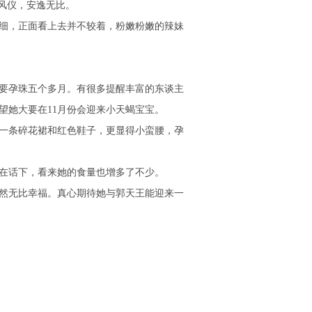
风仪，安逸无比。
细，正面看上去并不较着，粉嫩粉嫩的辣妹
要孕珠五个多月。有很多提醒丰富的东谈主
望她大要在11月份会迎来小天蝎宝宝。
一条碎花裙和红色鞋子，更显得小蛮腰，孕
在话下，看来她的食量也增多了不少。
然无比幸福。真心期待她与郭天王能迎来一