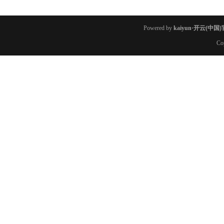
Powered by
kaiyun·开云(中
Co