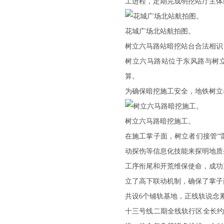
工进程，定期完成明挖站厅主体
花城广场北站航拍图。
树立六马路站暗挖站台合法相识
树立六马路站位于东风路与树立
算。
为确保暗挖施工安全，地铁树立
树立六马路暗挖施工。
在施工掌子面，树立者们接管“
动探伤等信息化技能来探明地质
工序衔尾和开荒维保使命，成功
立了高下联动机制，确保了掌子
共设6个铺轨基地，正线轨说念累
十三号线二期全线轨行区全长约