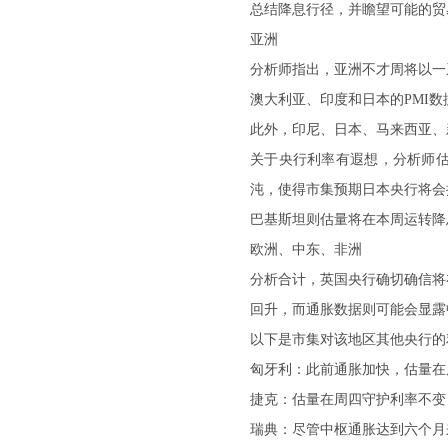
总结降息行径，并瞻望可能的贸
亚洲
分析师指出，亚洲不才周将以一
澳大利亚、印度和日本的PMI
此外，印尼、日本、马来西亚、
关于央行利率有遐想，分析师
沌，使得市集预期日本央行将会
巴基斯坦则估量将在本周运转降
欧洲、中东、非洲
分析合计，英国央行确切确信将
回升，而通胀数据则可能会显露
以下是市集对该地区其他央行的
匈牙利：此前通胀加快，估量在
捷克：估量在周四守护利率不变
瑞典：尽管中枢通胀达到六个月