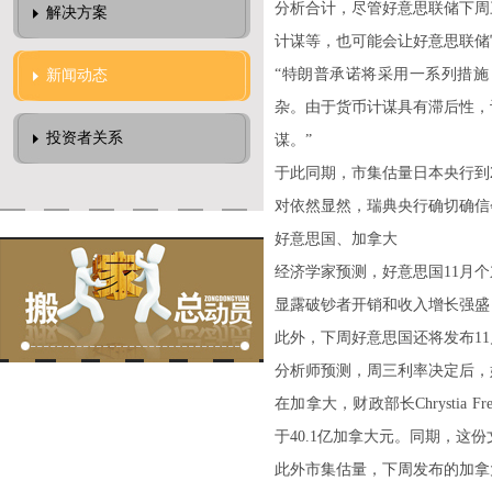
分析合计，尽管好意思联储下周
解决方案
计谋等，也可能会让好意思联储官员
“特朗普承诺将采用一系列措施
新闻动态
杂。由于货币计谋具有滞后性，
投资者关系
谋。”
于此同期，市集估量日本央行到
对依然显然，瑞典央行确切确信
好意思国、加拿大
经济学家预测，好意思国11月个
显露破钞者开销和收入增长强盛
此外，下周好意思国还将发布1
分析师预测，周三利率决定后，
在加拿大，财政部长Chrysti
于40.1亿加拿大元。同期，
此外市集估量，下周发布的加拿大1