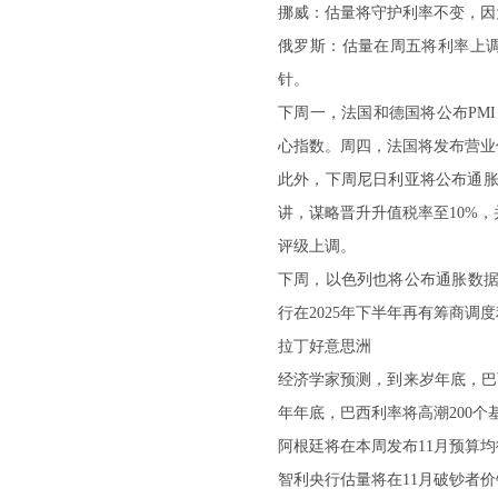
挪威：估量将守护利率不变，因
俄罗斯：估量在周五将利率上调
针。
下周一，法国和德国将公布PM
心指数。周四，法国将发布营业
此外，下周尼日利亚将公布通胀数据
讲，谋略晋升升值税率至10%，
评级上调。
下周，以色列也将公布通胀数据，
行在2025年下半年再有筹商调
拉丁好意思洲
经济学家预测，到来岁年底，巴西的
年年底，巴西利率将高潮200个
阿根廷将在本周发布11月预算
智利央行估量将在11月破钞者价