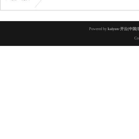
Powered by
kaiyun·开云(中
Co