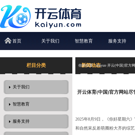
首页
关于我们
智慧教育
服务支持
栏目分类
新闻动态
你的位置：
kaiyun·开云(中国)官方
场所-kaiyun·开云(中国)官方网站 入
关于我们
开云体育(中国)官方网站尽
智慧教育
2025年8月9日，《你好星
服务支持
和自然呆反差萌圈粉大齐的综艺