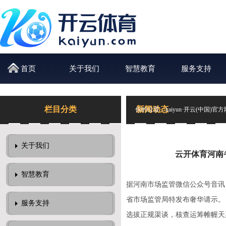
首页
关于我们
智慧教育
服务支持
栏目分类
新闻动态
你的位置：
kaiyun·开云(中国)官
关于我们
云开体育河南省
智慧教育
据河南市场监管微信公众号音讯
省市场监管局特发布奢华请示。
服务支持
选拔正规渠谈，核查运筹帷幄天