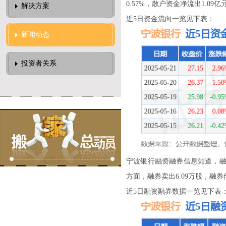
0.57%，散户资金净流出1.09亿
解决方案
近5日资金流向一览见下表：
新闻动态
投资者关系
宁波银行融资融券信息知道，融资方
方面，融券卖出6.09万股，融券偿还
近5日融资融券数据一览见下表