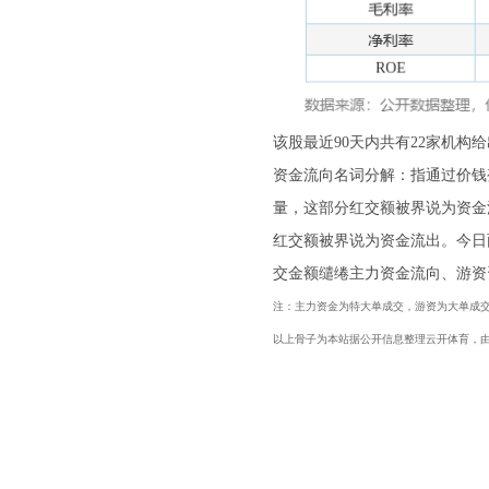
该股最近90天内共有22家机构给
资金流向名词分解：指通过价钱
量，这部分红交额被界说为资金
红交额被界说为资金流出。今日
交金额缱绻主力资金流向、游资
注：主力资金为特大单成交，游资为大单成
以上骨子为本站据公开信息整理云开体育，由AI算法