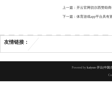
上一篇：
开云官网切尔西赞助商也有
下一篇：
体育游戏app平台具有更
友情链接：
Powered by
kaiyun·开云(中
Co