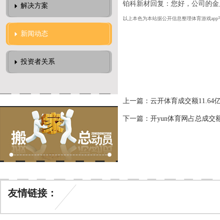
铂科新材回复：您好，公司的金
解决方案
以上本色为本站据公开信息整理体育游戏app平台，
新闻动态
投资者关系
上一篇：
云开体育成交额11.64亿
下一篇：
开yun体育网占总成交额8
友情链接：