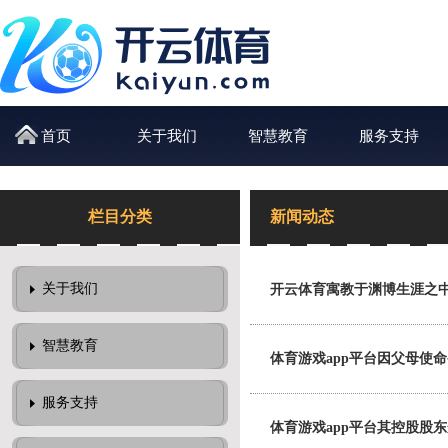
首页
关于我们
智慧教育
服务支持
栏目分类
新闻动态
关于我们
开云体育寓教于渊博生涯之中；
智慧教育
体育游戏app平台因父母使命变
服务支持
体育游戏app平台其控股股东光